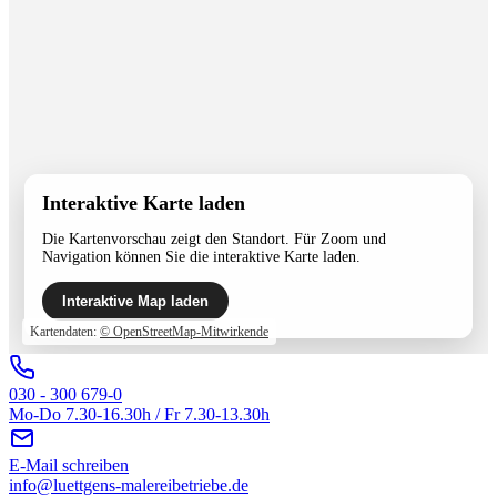
Interaktive Karte laden
Die Kartenvorschau zeigt den Standort. Für Zoom und
Navigation können Sie die interaktive Karte laden.
Interaktive Map laden
Kartendaten:
© OpenStreetMap-Mitwirkende
030 - 300 679-0
Mo-Do 7.30-16.30h / Fr 7.30-13.30h
E-Mail schreiben
info@luettgens-malereibetriebe.de