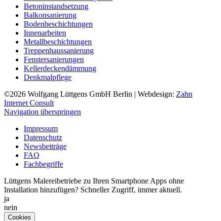
Betoninstandsetzung
Balkonsanierung
Bodenbeschichtungen
Innenarbeiten
Metallbeschichtungen
Treppenhaussanierung
Fenstersanierungen
Kellerdeckendämmung
Denkmalpflege
©2026
Wolfgang Lüttgens GmbH Berlin
| Webdesign:
Zahn
Internet Consult
Navigation überspringen
Impressum
Datenschutz
Newsbeiträge
FAQ
Fachbegriffe
Lüttgens Malereibetriebe zu Ihren Smartphone Apps ohne
Installation hinzufügen? Schneller Zugriff, immer aktuell.
ja
nein
Cookies