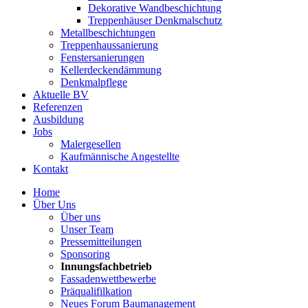
Dekorative Wandbeschichtung
Treppenhäuser Denkmalschutz
Metallbeschichtungen
Treppenhaussanierung
Fenstersanierungen
Kellerdeckendämmung
Denkmalpflege
Aktuelle BV
Referenzen
Ausbildung
Jobs
Malergesellen
Kaufmännische Angestellte
Kontakt
Home
Über Uns
Über uns
Unser Team
Pressemitteilungen
Sponsoring
Innungsfachbetrieb
Fassadenwettbewerbe
Präqualifilkation
Neues Forum Baumanagement